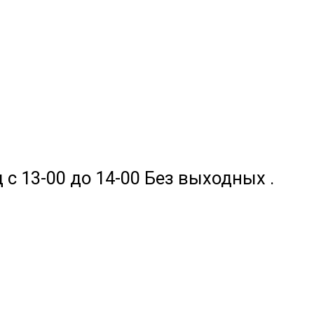
 с 13-00 до 14-00 Без выходных .