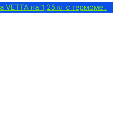
 VETTA на 1,25 кг с термоме..