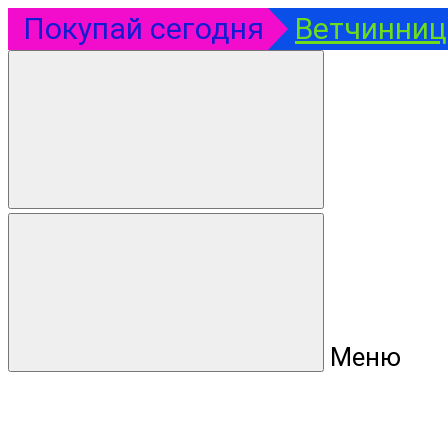
Покупай сегодня
Ветчинница
Меню