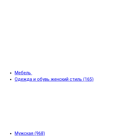
Мебель
Одежда и обувь женский стиль (165)
Мужская (968)