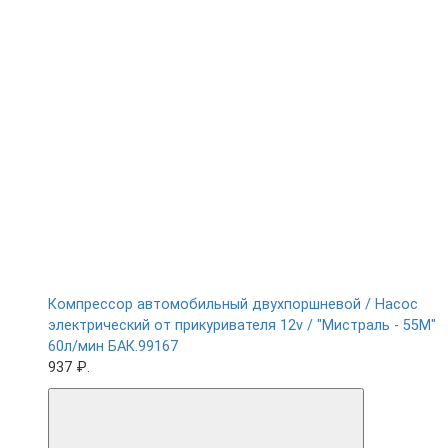
Компрессор автомобильный двухпоршневой / Насос
электрический от прикуривателя 12v / "Мистраль - 55М"
60л/мин БАК.99167
937 ₽.