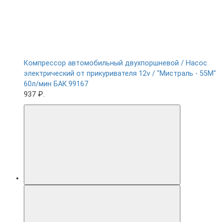
Компрессор автомобильный двухпоршневой / Насос
электрический от прикуривателя 12v / "Мистраль - 55М"
60л/мин БАК.99167
937 ₽.