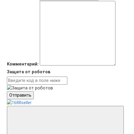
Комментарий:
Защита от роботов
Отправить