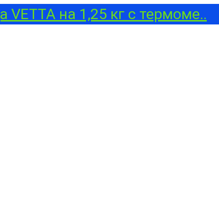
 VETTA на 1,25 кг с термоме..