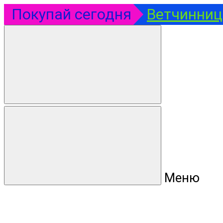
Покупай сегодня
Ветчинница
Меню