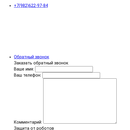
+7(982)622-97-84
Обратный звонок
Заказать обратный звонок
Ваше имя:
Ваш телефон:
Комментарий:
Защита от роботов