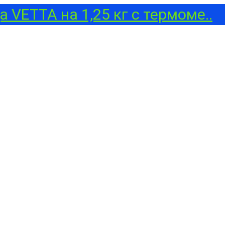
 VETTA на 1,25 кг с термоме..