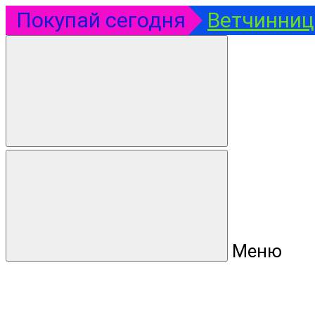
Покупай сегодня
Ветчинница
Меню