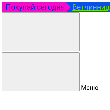
Покупай сегодня
Ветчинница
Меню