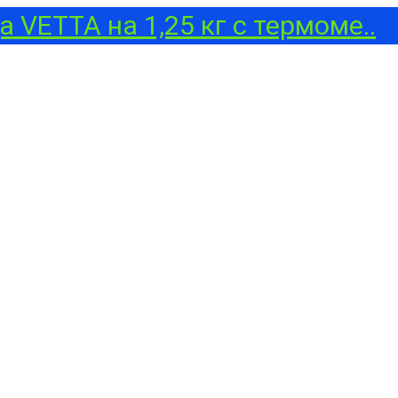
 VETTA на 1,25 кг с термоме..