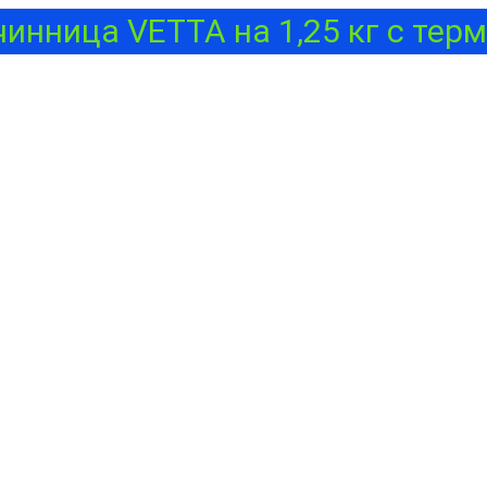
чинница VETTA на 1,25 кг с терм