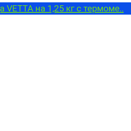
 VETTA на 1,25 кг с термоме..