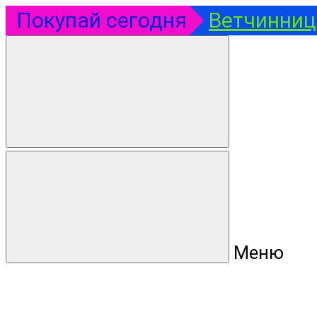
Покупай сегодня
Ветчинница
Меню