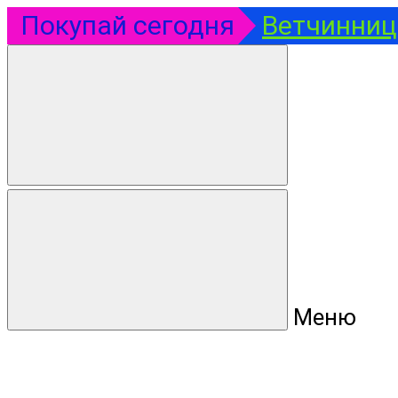
Покупай сегодня
Ветчинница
Меню