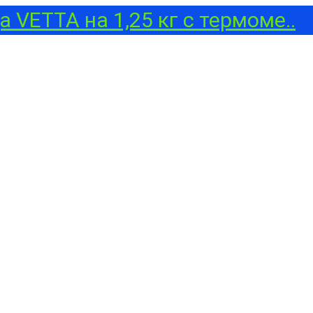
 VETTA на 1,25 кг с термоме..