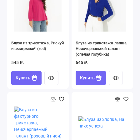
Блуза из трикотажа, Рискуй
Блуза из трикотажа-лапша,
и выигрывай! (red)
Неисчерпаемый талант
(спелая голубика)
545 ₽.
645 ₽.
Купить
Купить