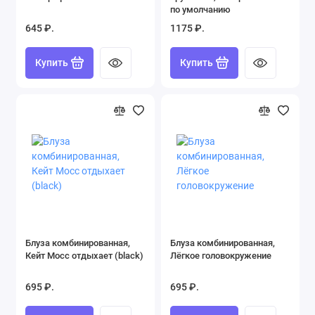
по умолчанию
645 ₽.
1175 ₽.
Купить
Купить
Блуза комбинированная,
Блуза комбинированная,
Кейт Мосс отдыхает (black)
Лёгкое головокружение
695 ₽.
695 ₽.