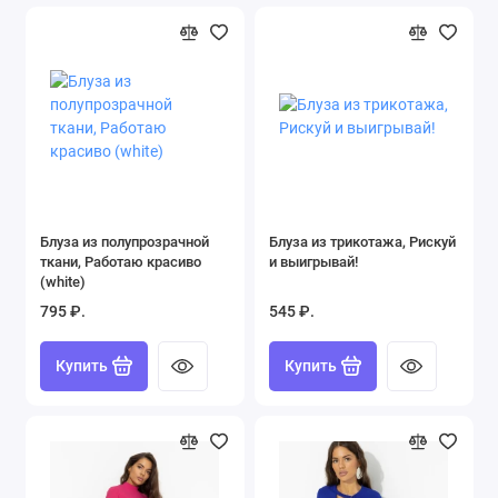
Блуза из полупрозрачной
Блуза из трикотажа, Рискуй
ткани, Работаю красиво
и выигрывай!
(white)
795 ₽.
545 ₽.
Купить
Купить