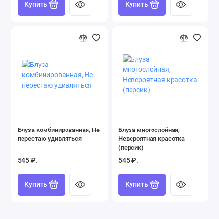
Купить
Купить
Блуза комбинированная, Не
Блуза многослойная,
перестаю удивляться
Невероятная красотка
(персик)
545 ₽.
545 ₽.
Купить
Купить