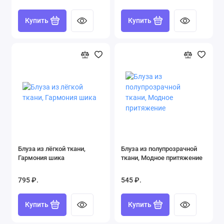
Купить
Купить
Блуза из лёгкой ткани,
Блуза из полупрозрачной
Гармония шика
ткани, Модное притяжение
795 ₽.
545 ₽.
Купить
Купить