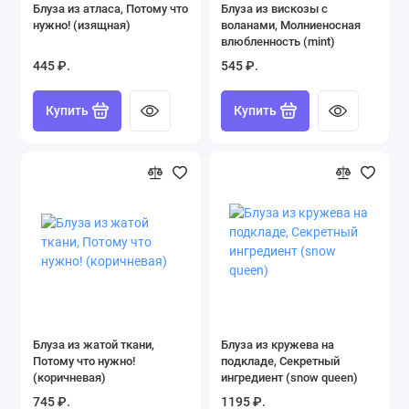
Блуза из атласа, Потому что
Блуза из вискозы с
нужно! (изящная)
воланами, Молниеносная
влюбленность (mint)
445 ₽.
545 ₽.
Купить
Купить
Блуза из жатой ткани,
Блуза из кружева на
Потому что нужно!
подкладе, Секретный
(коричневая)
ингредиент (snow queen)
745 ₽.
1195 ₽.