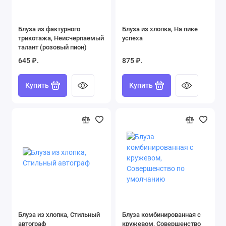
Блуза из фактурного
Блуза из хлопка, На пике
трикотажа, Неисчерпаемый
успеха
талант (розовый пион)
645 ₽.
875 ₽.
Купить
Купить
Блуза из хлопка, Стильный
Блуза комбинированная с
автограф
кружевом, Совершенство