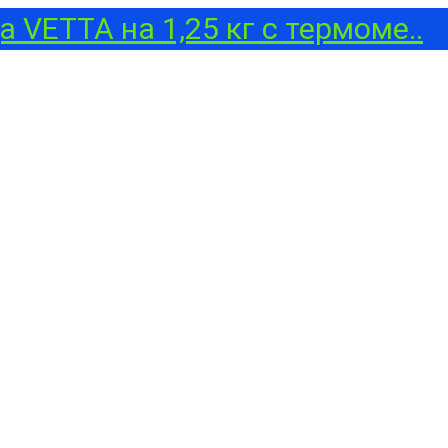
 VETTA на 1,25 кг с термоме..