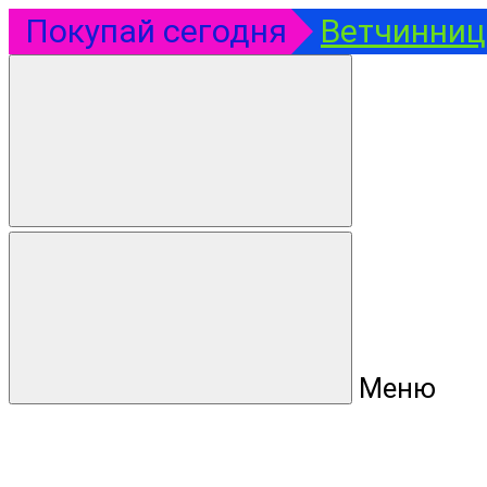
Покупай сегодня
Ветчинница
Меню