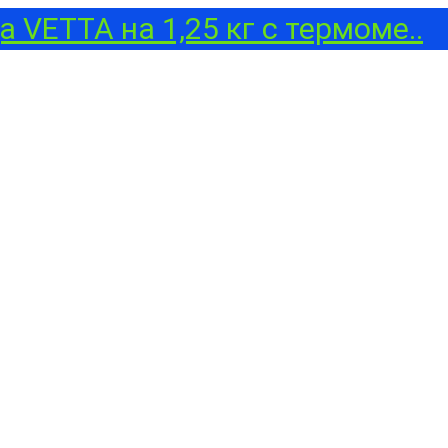
 VETTA на 1,25 кг с термоме..