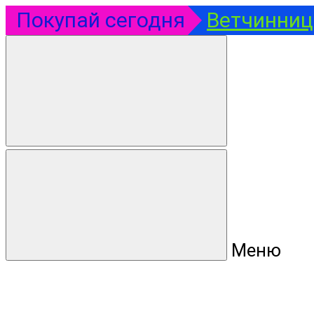
Покупай сегодня
Ветчинница
Меню