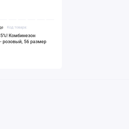
де
Код товара:
35%! Комбинезон
- розовый, 56 размер