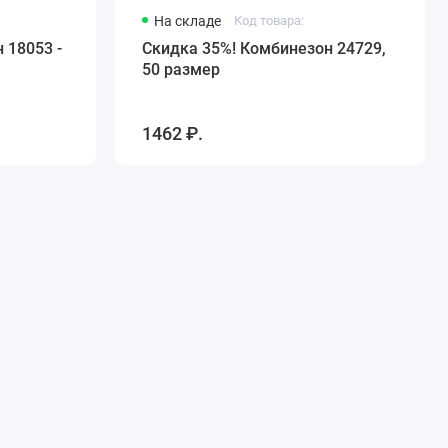
На складе
Код товара:
 18053 -
Скидка 35%! Комбинезон 24729,
50 размер
1462 ₽.