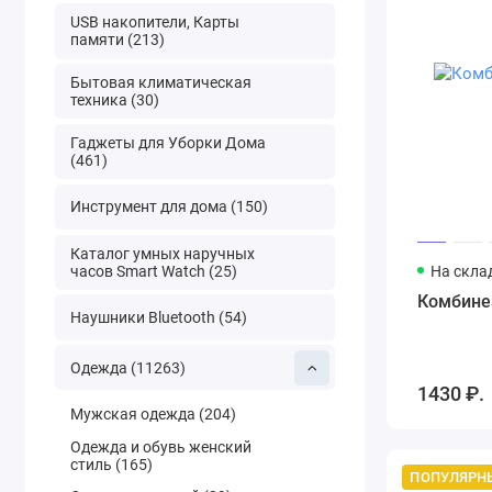
USB накопители, Карты
памяти (213)
Бытовая климатическая
техника (30)
Гаджеты для Уборки Дома
(461)
Инструмент для дома (150)
Каталог умных наручных
часов Smart Watch (25)
На скла
Комбинез
Наушники Bluetooth (54)
Одежда (11263)
1430 ₽.
Мужская одежда (204)
Одежда и обувь женский
стиль (165)
ПОПУЛЯРН