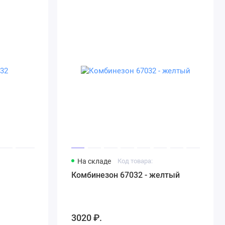
На складе
Код товара:
Комбинезон 67032 - желтый
3020 ₽.