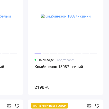
На складе
Код товара:
ый
Комбинезон 18087 - синий
2190 ₽.
ПОПУЛЯРНЫЙ ТОВАР