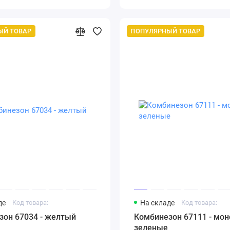
ЫЙ ТОВАР
ПОПУЛЯРНЫЙ ТОВАР
де
Код товара:
На складе
Код товара:
зон 67034 - желтый
Комбинезон 67111 - мо
зеленые