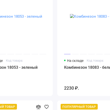
де
Код товара:
На складе
Код товара:
он 18053 - зеленый
Комбинезон 18083 - бел
2230 ₽.
ЫЙ ТОВАР
ПОПУЛЯРНЫЙ ТОВАР