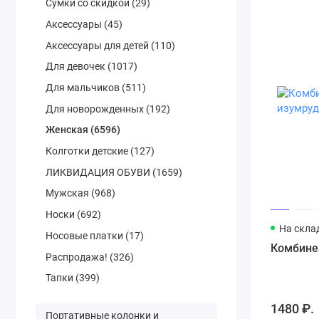
Сумки со скидкой (29)
Аксессуары (45)
Аксессуары для детей (110)
Для девочек (1017)
Для мальчиков (511)
Для новорожденных (192)
Женская (6596)
Колготки детские (127)
ЛИКВИДАЦИЯ ОБУВИ (1659)
Мужская (968)
Носки (692)
На скла
Носовые платки (17)
Комбине
Распродажа! (326)
Тапки (399)
1480 ₽.
Портативные колонки и