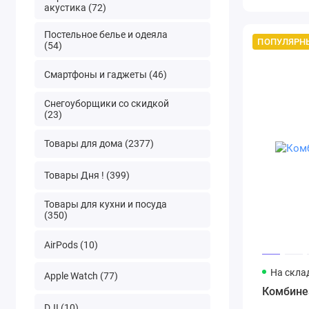
акустика (72)
Постельное белье и одеяла
ПОПУЛЯРН
(54)
Смартфоны и гаджеты (46)
Снегоуборщики со скидкой
(23)
Товары для дома (2377)
Товары Дня ! (399)
Товары для кухни и посуда
(350)
AirPods (10)
На скла
Apple Watch (77)
Комбине
DJI (10)