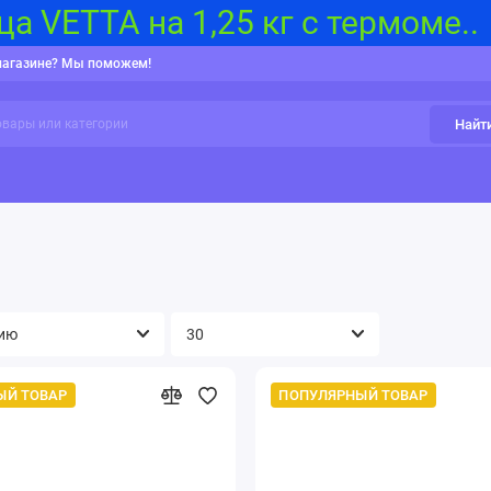
а VETTA на 1,25 кг с термоме..
магазине? Мы поможем!
Найт
и, Карты памяти
Бытовая климатическая техника
Гаджеты 
ЫЙ ТОВАР
ПОПУЛЯРНЫЙ ТОВАР