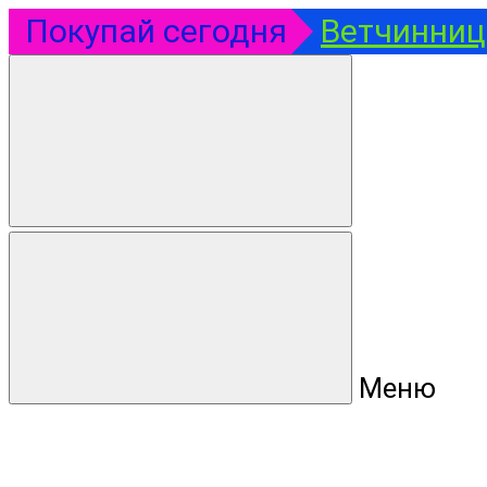
Покупай сегодня
Ветчинница
Меню