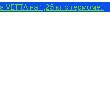
 VETTA на 1,25 кг с термоме..