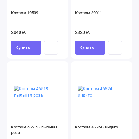
Костюм 19509
Костюм 39011
2040 ₽.
2320 ₽.
Купить
Купить
Костюм 46519 - пыльная
Костюм 46524 - индиго
роза